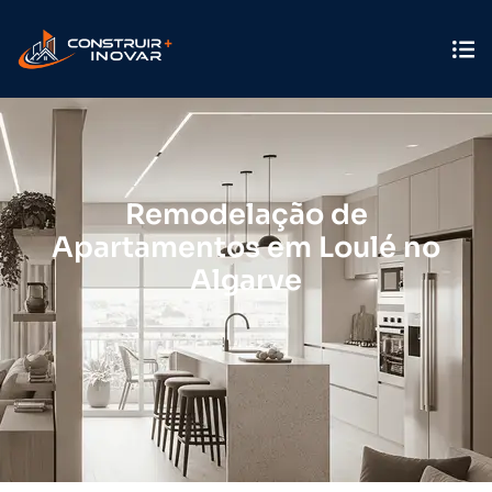
Remodelação de
Apartamentos em Loulé no
Algarve