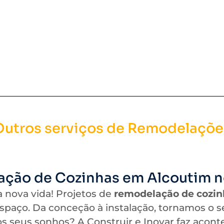
Outros serviços de Remodelaçõe
ção de Cozinhas em Alcoutim n
 nova vida! Projetos de
remodelação de cozin
paço. Da conceção à instalação, tornamos o s
s seus sonhos? A Construir e Inovar faz acont