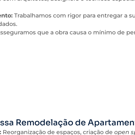
nto:
Trabalhamos com rigor para entregar a 
dados.
sseguramos que a obra causa o mínimo de per
Nossa Remodelação de Apartamen
:
Reorganização de espaços, criação de
open s