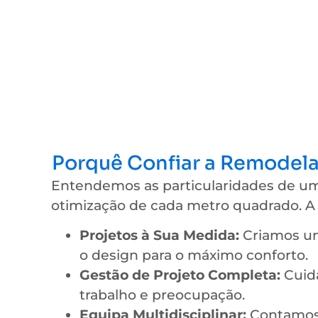
Porquê Confiar a Remodela
Entendemos as particularidades de um
otimização de cada metro quadrado. A 
Projetos à Sua Medida:
Criamos um
o design para o máximo conforto.
Gestão de Projeto Completa:
Cuida
trabalho e preocupação.
Equipa Multidisciplinar:
Contamos 