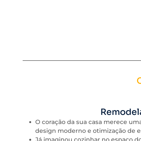
Remodela
O coração da sua casa merece uma
design moderno e otimização de es
Já imaginou cozinhar no espaço do