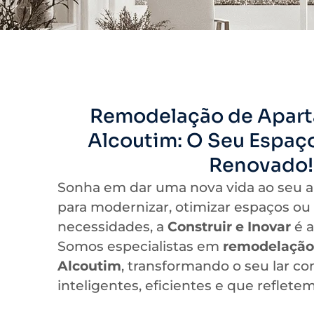
Remodelação de Apar
Alcoutim: O Seu Espaç
Renovado!
Sonha em dar uma nova vida ao seu 
para modernizar, otimizar espaços ou
necessidades, a
Construir e Inovar
é a
Somos especialistas em
remodelação
Alcoutim
, transformando o seu lar c
inteligentes, eficientes e que refletem