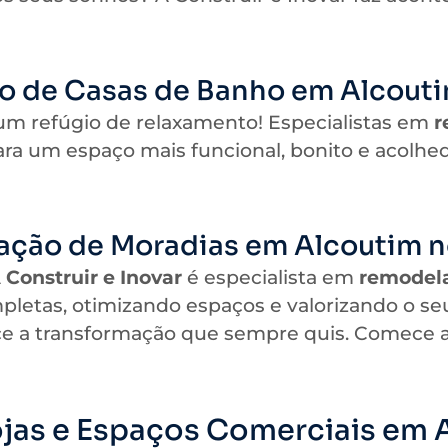
 de Casas de Banho em Alcouti
um refúgio de relaxamento! Especialistas em
r
ra um espaço mais funcional, bonito e acolhed
ção de Moradias em Alcoutim n
A
Construir e Inovar
é especialista em
remodel
pletas, otimizando espaços e valorizando o se
 a transformação que sempre quis. Comece a
jas e Espaços Comerciais em A