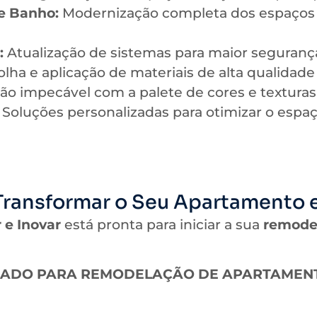
e Banho:
Modernização completa dos espaços 
:
Atualização de sistemas para maior segurança 
lha e aplicação de materiais de alta qualidade 
ção impecável com a palete de cores e texturas
Soluções personalizadas para otimizar o espa
Transformar o Seu Apartamento
 e Inovar
está pronta para iniciar a sua
remode
HADO PARA REMODELAÇÃO DE APARTAMENT