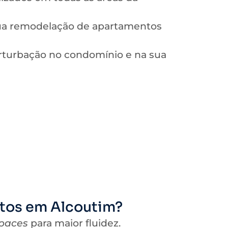
sua remodelação de apartamentos
turbação no condomínio e na sua
tos em Alcoutim?
paces
para maior fluidez.