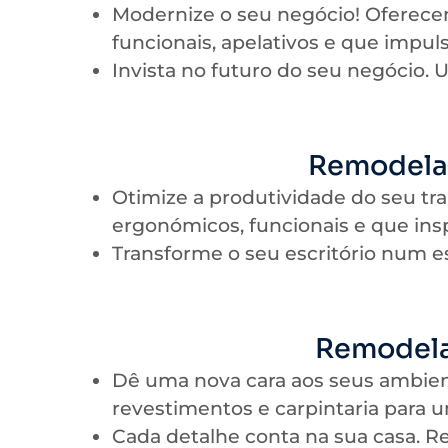
Modernize o seu negócio! Oferece
funcionais, apelativos e que impul
Invista no futuro do seu negócio. 
Remodelaç
Otimize a produtividade do seu tr
ergonómicos, funcionais e que ins
Transforme o seu escritório num e
Remodela
Dê uma nova cara aos seus ambien
revestimentos e carpintaria para
Cada detalhe conta na sua casa. R