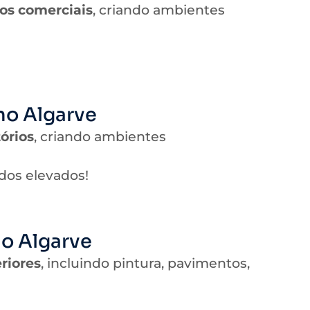
os comerciais
, criando ambientes
no Algarve
órios
, criando ambientes
dos elevados!
o Algarve
riores
, incluindo pintura, pavimentos,