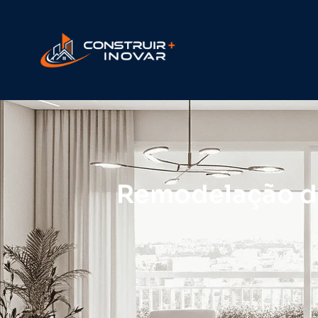
Remodelação d