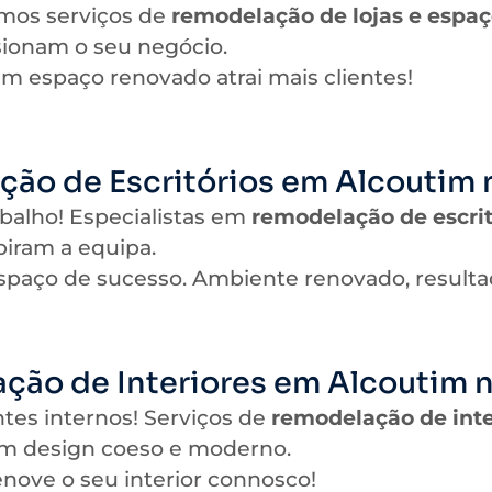
mos serviços de
remodelação de lojas e espaç
sionam o seu negócio.
Um espaço renovado atrai mais clientes!
ão de Escritórios em Alcoutim 
abalho! Especialistas em
remodelação de escrit
piram a equipa.
spaço de sucesso. Ambiente renovado, resulta
ção de Interiores em Alcoutim n
tes internos! Serviços de
remodelação de inte
 um design coeso e moderno.
enove o seu interior connosco!