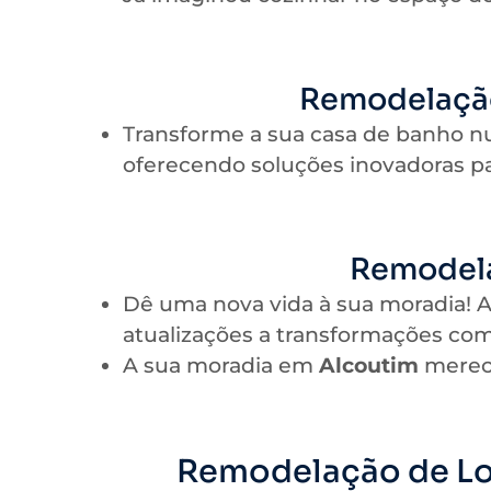
Remodelação
Transforme a sua casa de banho n
oferecendo soluções inovadoras pa
Remodela
Dê uma nova vida à sua moradia! 
atualizações a transformações com
A sua moradia em
Alcoutim
merece
Remodelação de Lo