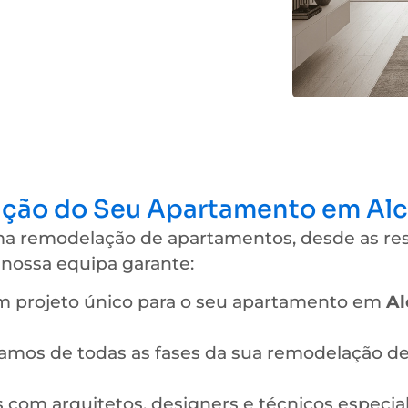
ção do Seu Apartamento em Alco
a remodelação de apartamentos, desde as res
nossa equipa garante:
 projeto único para o seu apartamento em
Al
mos de todas as fases da sua remodelação d
com arquitetos, designers e técnicos especial