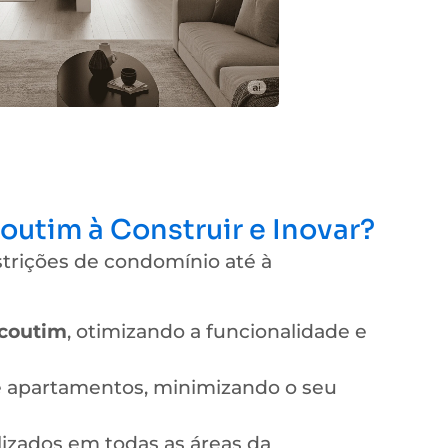
utim à Construir e Inovar?
trições de condomínio até à
coutim
, otimizando a funcionalidade e
e apartamentos, minimizando o seu
izados em todas as áreas da