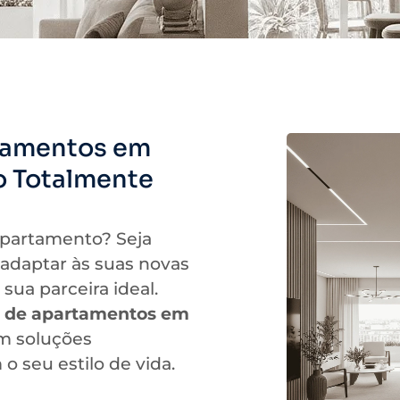
tamentos em
o Totalmente
apartamento? Seja
 adaptar às suas novas
 sua parceira ideal.
 de apartamentos em
om soluções
 o seu estilo de vida.