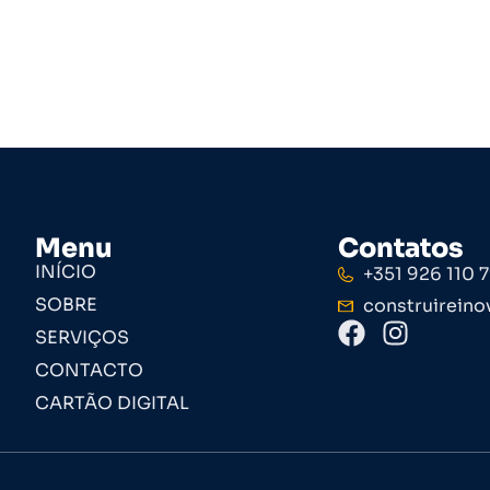
Menu
Contatos
INÍCIO
+351 926 110 
SOBRE
construireino
SERVIÇOS
CONTACTO
CARTÃO DIGITAL